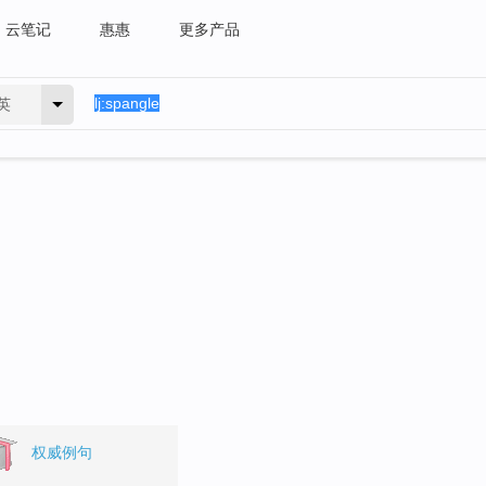
云笔记
惠惠
更多产品
英
权威例句