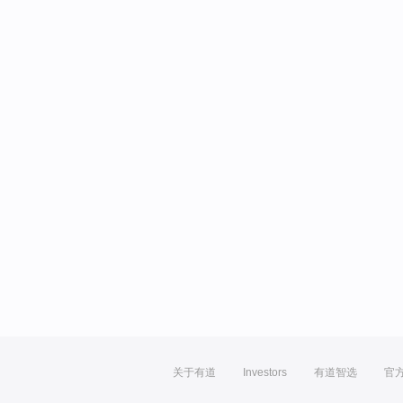
关于有道
Investors
有道智选
官