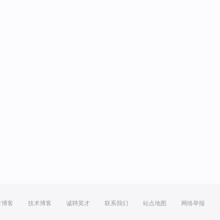
方博客
技术博客
诚聘英才
联系我们
站点地图
网络举报