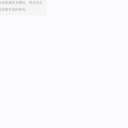
来自权威英文网站、英文论文
提供最专业的例句。