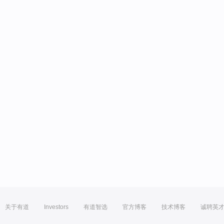
关于有道
Investors
有道智选
官方博客
技术博客
诚聘英