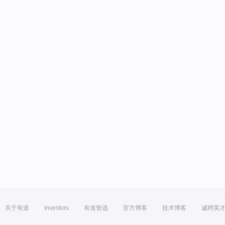
关于有道
Investors
有道智选
官方博客
技术博客
诚聘英