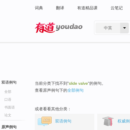
词典
翻译
有道精品课
云笔记
中英
有道 - 网易旗下搜索
双语例句
当前分类下找不到"
slide valve
"的例句。
查看原声例句下的
全部例句
全部
口语
书面语
或者看看其他分类：
论文
双语例句
权威例
原声例句