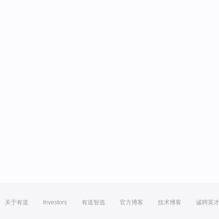
关于有道
Investors
有道智选
官方博客
技术博客
诚聘英