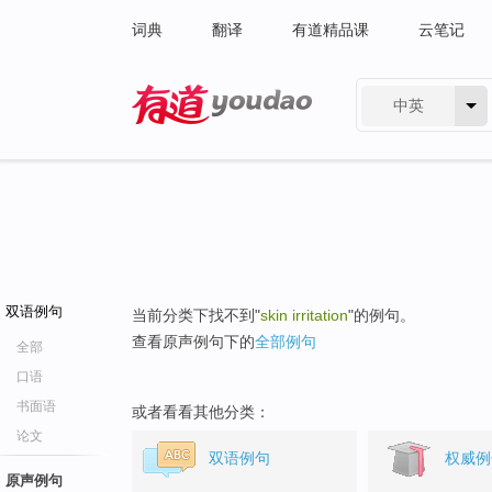
词典
翻译
有道精品课
云笔记
中英
有道 - 网易旗下搜索
双语例句
当前分类下找不到"
skin irritation
"的例句。
查看原声例句下的
全部例句
全部
口语
书面语
或者看看其他分类：
论文
双语例句
权威例
原声例句