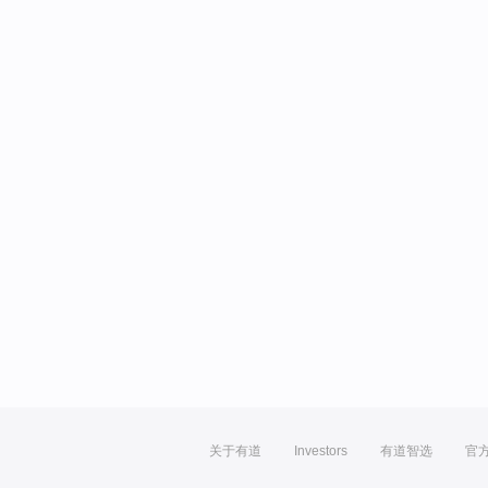
关于有道
Investors
有道智选
官