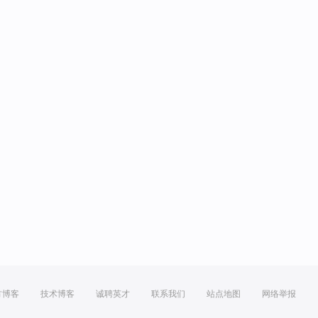
方博客
技术博客
诚聘英才
联系我们
站点地图
网络举报