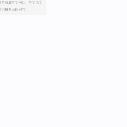
来自权威英文网站、英文论文
提供最专业的例句。