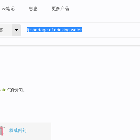
云笔记
惠惠
更多产品
英
water
"的例句。
权威例句