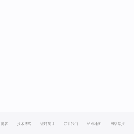
方博客
技术博客
诚聘英才
联系我们
站点地图
网络举报