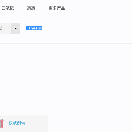
云笔记
惠惠
更多产品
英
权威例句