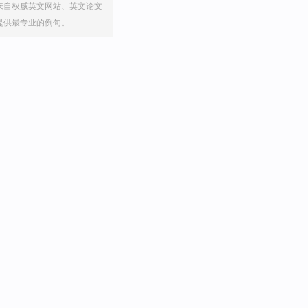
来自权威英文网站、英文论文
提供最专业的例句。