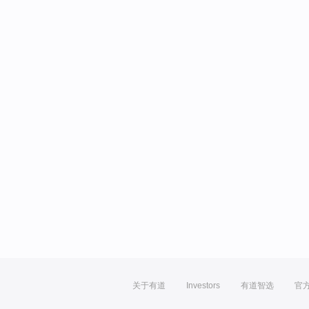
关于有道
Investors
有道智选
官