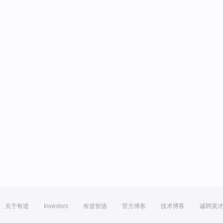
关于有道
Investors
有道智选
官方博客
技术博客
诚聘英