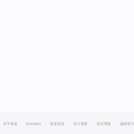
关于有道
Investors
有道智选
官方博客
技术博客
诚聘英