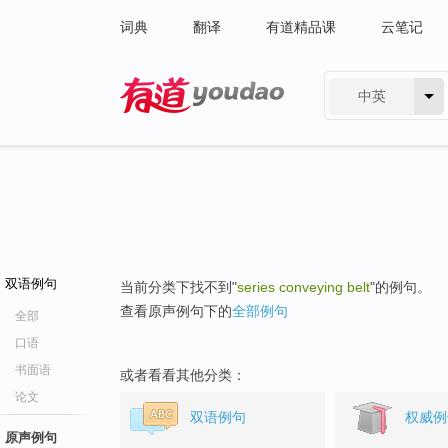
词典
翻译
有道精品课
云笔记
中英
有道 - 网易旗下搜索
双语例句
当前分类下找不到"
series conveying belt
"的例句。
查看原声例句下的
全部例句
全部
口语
书面语
或者看看其他分类：
论文
双语例句
权威例
原声例句