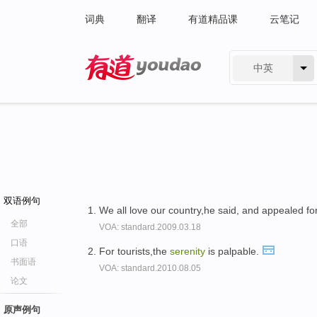
词典
翻译
有道精品课
云笔记
中英
有道 - 网易旗下搜索
双语例句
We all love our country,he said, and appealed fo
全部
VOA: standard.2009.03.18
口语
For tourists,the
serenity
is palpable.
书面语
VOA: standard.2010.08.05
论文
原声例句