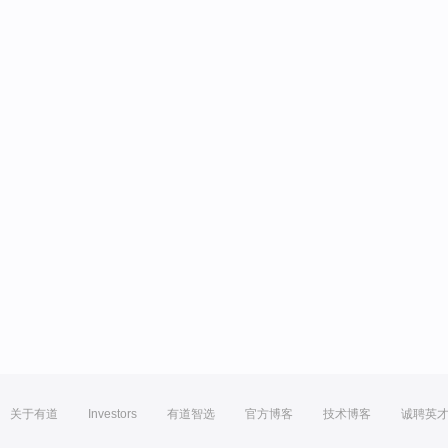
关于有道
Investors
有道智选
官方博客
技术博客
诚聘英