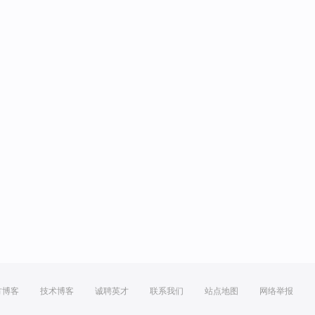
方博客
技术博客
诚聘英才
联系我们
站点地图
网络举报