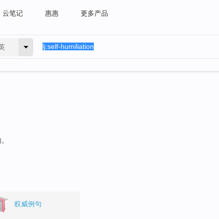
云笔记
惠惠
更多产品
英
句。
权威例句