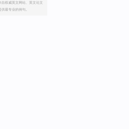
来自权威英文网站、英文论文
提供最专业的例句。