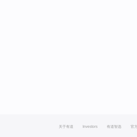
关于有道
Investors
有道智选
官