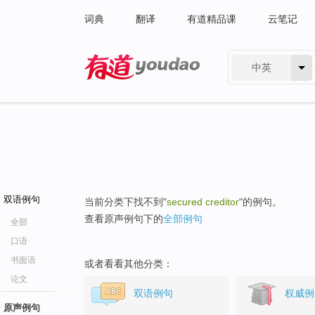
词典
翻译
有道精品课
云笔记
中英
有道 - 网易旗下搜索
双语例句
当前分类下找不到"
secured creditor
"的例句。
查看原声例句下的
全部例句
全部
口语
书面语
或者看看其他分类：
论文
双语例句
权威例
原声例句