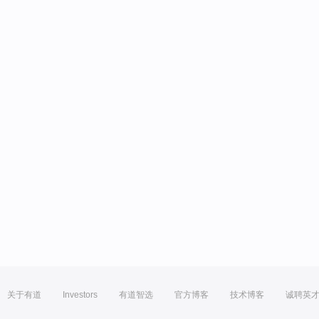
关于有道
Investors
有道智选
官方博客
技术博客
诚聘英