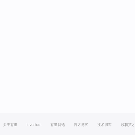
关于有道
Investors
有道智选
官方博客
技术博客
诚聘英