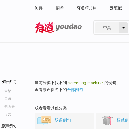
词典
翻译
有道精品课
云笔记
中英
有道 - 网易旗下搜索
双语例句
当前分类下找不到"
screening machine
"的例句。
查看原声例句下的
全部例句
全部
口语
书面语
或者看看其他分类：
论文
双语例句
权威例
原声例句