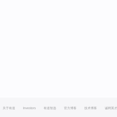
关于有道
Investors
有道智选
官方博客
技术博客
诚聘英