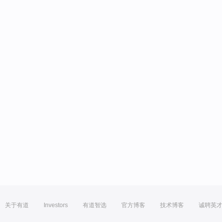
关于有道
Investors
有道智选
官方博客
技术博客
诚聘英