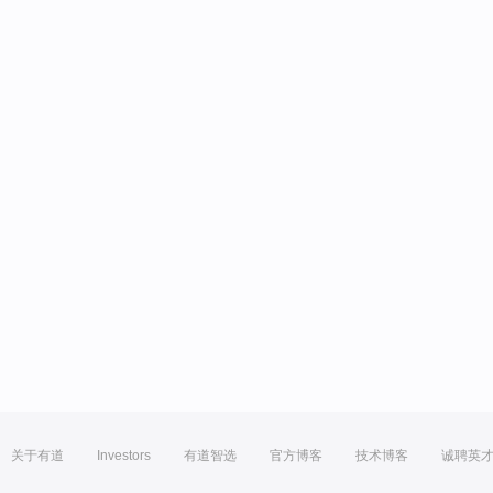
关于有道
Investors
有道智选
官方博客
技术博客
诚聘英