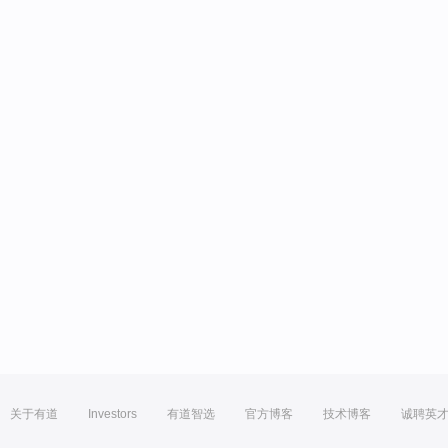
关于有道
Investors
有道智选
官方博客
技术博客
诚聘英