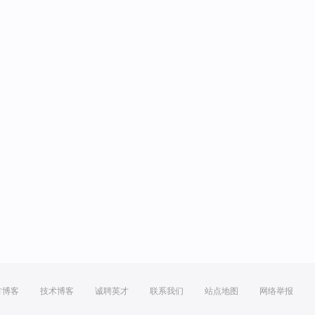
方博客
技术博客
诚聘英才
联系我们
站点地图
网络举报