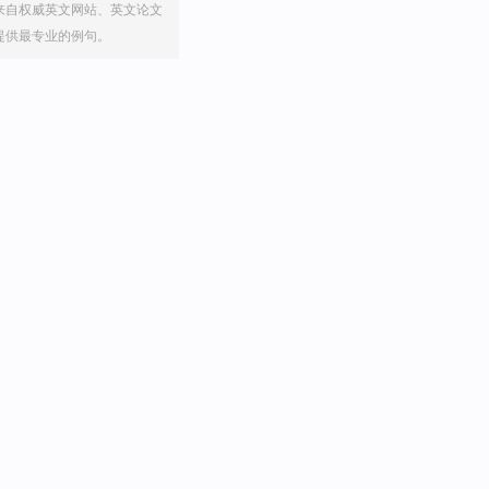
来自权威英文网站、英文论文
提供最专业的例句。