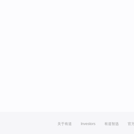
关于有道
Investors
有道智选
官