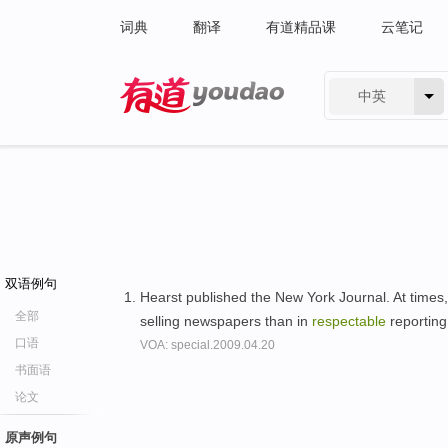
词典
翻译
有道精品课
云笔记
中英
有道 - 网易旗下搜索
双语例句
Hearst published the New York Journal. At times
全部
selling newspapers than in
respectable
reportin
口语
VOA: special.2009.04.20
书面语
论文
原声例句