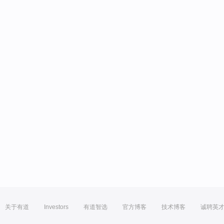
关于有道
Investors
有道智选
官方博客
技术博客
诚聘英