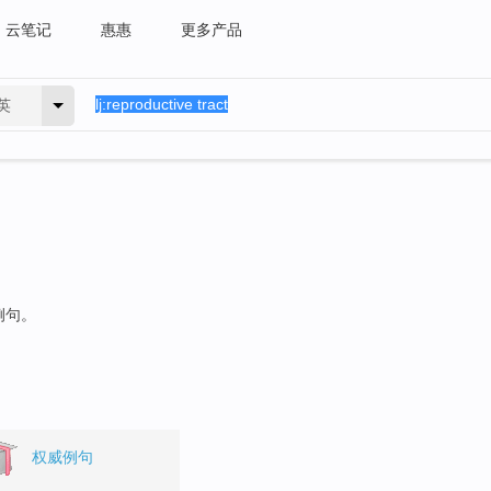
云笔记
惠惠
更多产品
英
例句。
权威例句