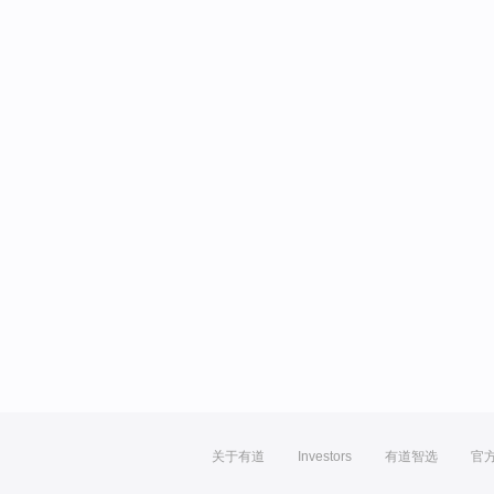
关于有道
Investors
有道智选
官