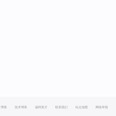
方博客
技术博客
诚聘英才
联系我们
站点地图
网络举报