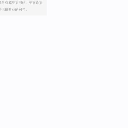
来自权威英文网站、英文论文
提供最专业的例句。