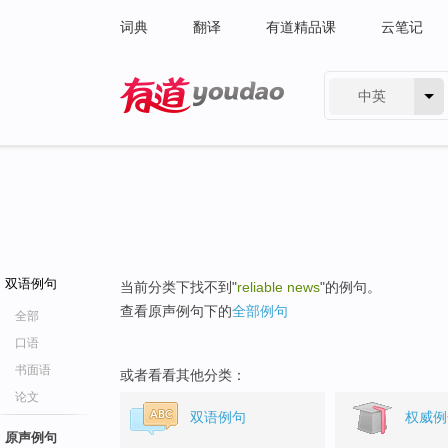
词典
翻译
有道精品课
云笔记
中英
有道 - 网易旗下搜索
双语例句
当前分类下找不到"
reliable news
"的例句。
查看原声例句下的
全部例句
全部
口语
书面语
或者看看其他分类：
论文
双语例句
权威例
原声例句