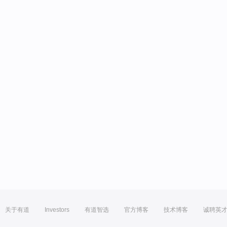
关于有道
Investors
有道智选
官方博客
技术博客
诚聘英