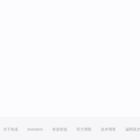
关于有道
Investors
有道智选
官方博客
技术博客
诚聘英