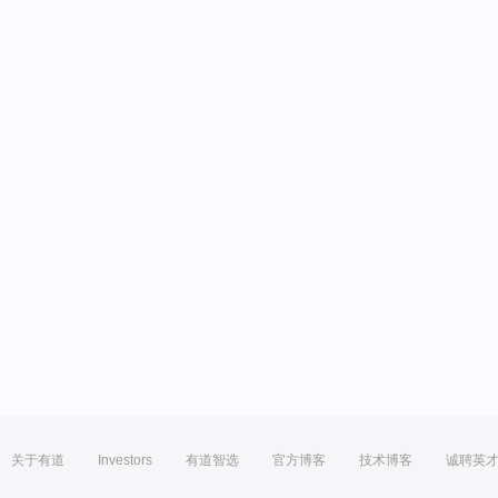
关于有道
Investors
有道智选
官方博客
技术博客
诚聘英