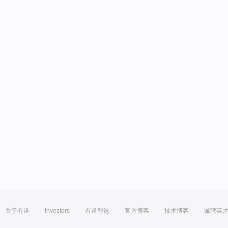
关于有道
Investors
有道智选
官方博客
技术博客
诚聘英