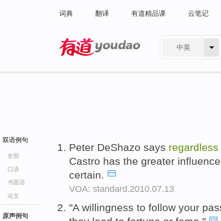
词典
翻译
有道精品课
云笔记
中英
有道 - 网易旗下搜索
双语例句
Peter DeShazo says
regardles
全部
Castro has the greater influence 
口语
certain.
书面语
VOA: standard.2010.07.13
论文
"A willingness to follow your pa
原声例句