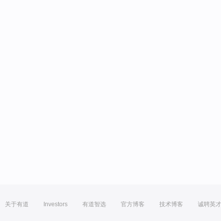
关于有道
Investors
有道智选
官方博客
技术博客
诚聘英