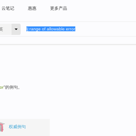
云笔记
惠惠
更多产品
英
or
"的例句。
权威例句