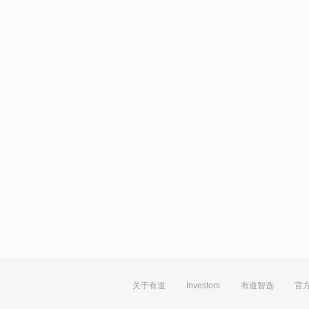
关于有道
Investors
有道智选
官