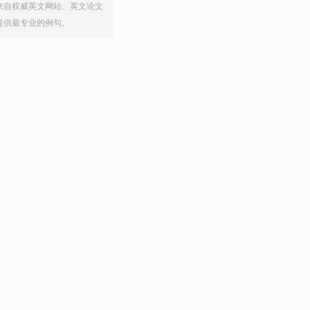
来自权威英文网站、英文论文
提供最专业的例句。