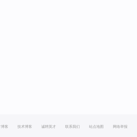
方博客
技术博客
诚聘英才
联系我们
站点地图
网络举报