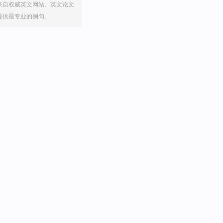
来自权威英文网站、英文论文
提供最专业的例句。