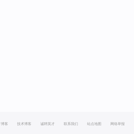
方博客
技术博客
诚聘英才
联系我们
站点地图
网络举报