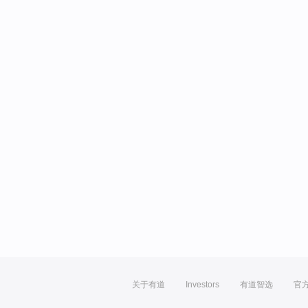
关于有道
Investors
有道智选
官