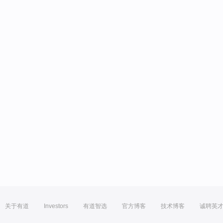
关于有道
Investors
有道智选
官方博客
技术博客
诚聘英