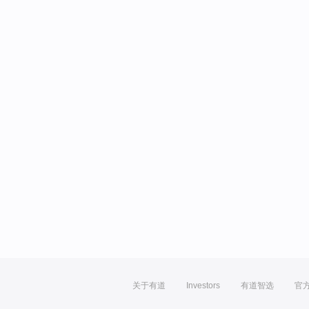
关于有道
Investors
有道智选
官