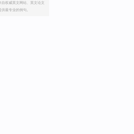
来自权威英文网站、英文论文
提供最专业的例句。