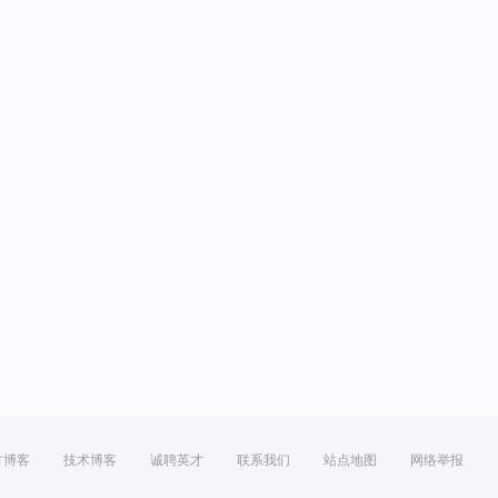
方博客
技术博客
诚聘英才
联系我们
站点地图
网络举报