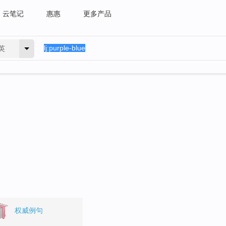
云笔记
惠惠
更多产品
英
权威例句