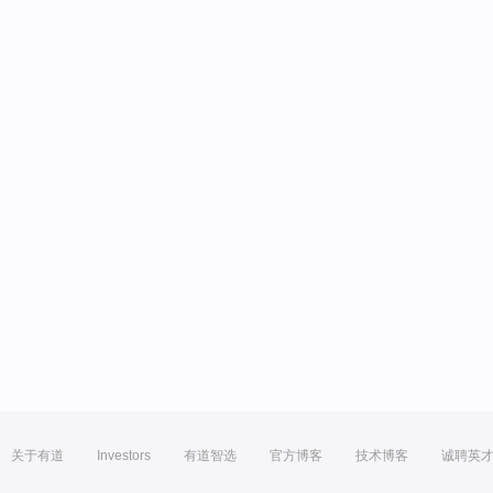
关于有道
Investors
有道智选
官方博客
技术博客
诚聘英