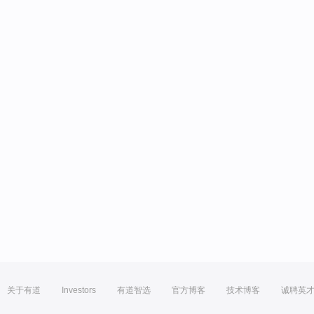
关于有道
Investors
有道智选
官方博客
技术博客
诚聘英