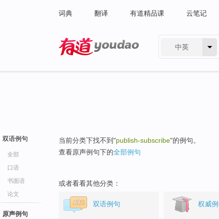
词典
翻译
有道精品课
云笔记
中英
有道 - 网易旗下搜索
双语例句
当前分类下找不到"
publish-subscribe
"的例句。
查看原声例句下的
全部例句
全部
口语
书面语
或者看看其他分类：
论文
双语例句
权威例
原声例句