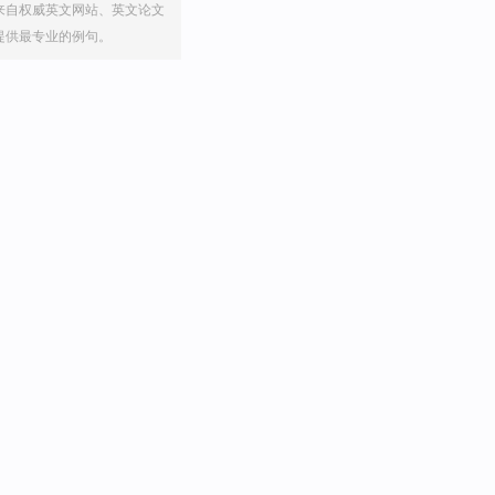
来自权威英文网站、英文论文
提供最专业的例句。