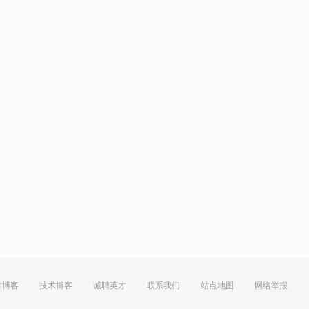
方博客
技术博客
诚聘英才
联系我们
站点地图
网络举报