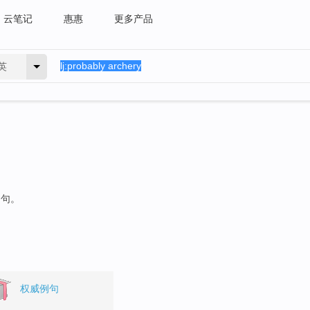
云笔记
惠惠
更多产品
英
例句。
权威例句