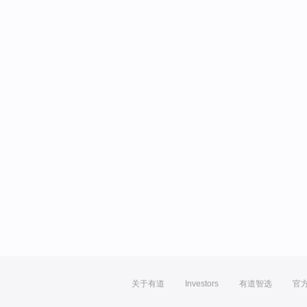
关于有道
Investors
有道智选
官