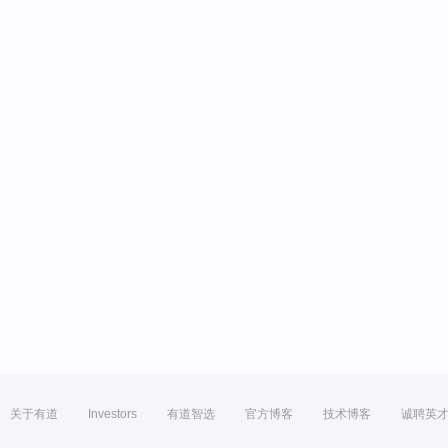
关于有道
Investors
有道智选
官方博客
技术博客
诚聘英