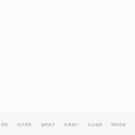
方博客
技术博客
诚聘英才
联系我们
站点地图
网络举报