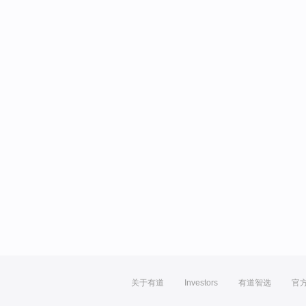
关于有道
Investors
有道智选
官