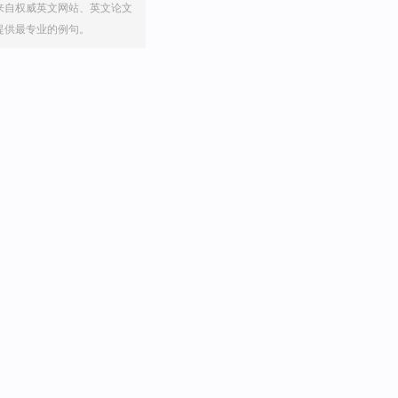
来自权威英文网站、英文论文
提供最专业的例句。