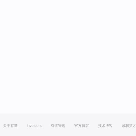
关于有道
Investors
有道智选
官方博客
技术博客
诚聘英