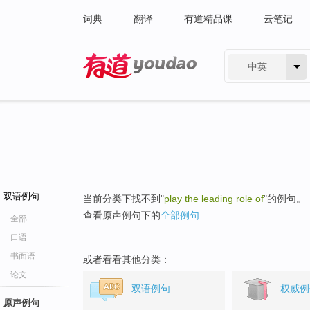
词典
翻译
有道精品课
云笔记
中英
有道 - 网易旗下搜索
双语例句
当前分类下找不到"
play the leading role of
"的例句。
查看原声例句下的
全部例句
全部
口语
书面语
或者看看其他分类：
论文
双语例句
权威例
原声例句