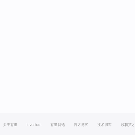
关于有道
Investors
有道智选
官方博客
技术博客
诚聘英