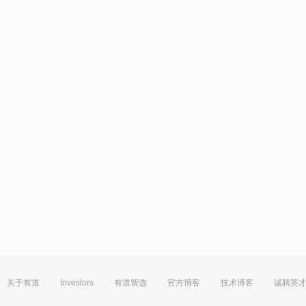
关于有道
Investors
有道智选
官方博客
技术博客
诚聘英