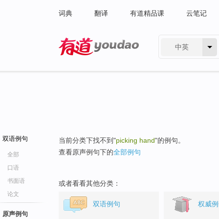
词典
翻译
有道精品课
云笔记
中英
有道 - 网易旗下搜索
双语例句
当前分类下找不到"
picking hand
"的例句。
查看原声例句下的
全部例句
全部
口语
书面语
或者看看其他分类：
论文
双语例句
权威例
原声例句