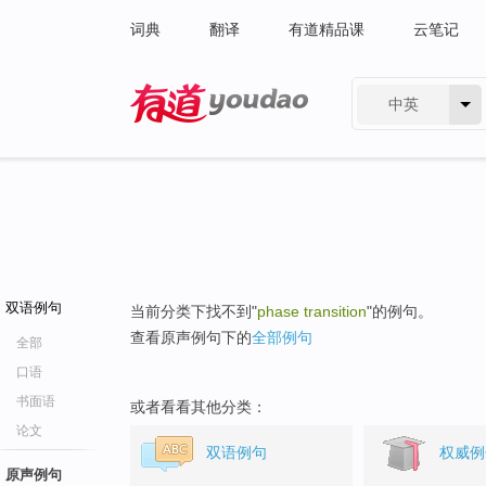
词典
翻译
有道精品课
云笔记
中英
有道 - 网易旗下搜索
双语例句
当前分类下找不到"
phase transition
"的例句。
查看原声例句下的
全部例句
全部
口语
书面语
或者看看其他分类：
论文
双语例句
权威例
原声例句