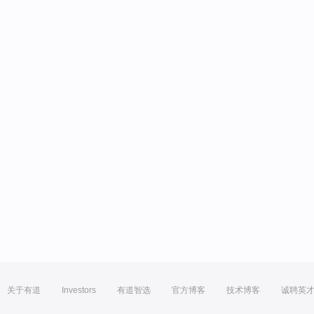
关于有道
Investors
有道智选
官方博客
技术博客
诚聘英