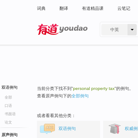
词典
翻译
有道精品课
云笔记
中英
有道 - 网易旗下搜索
双语例句
当前分类下找不到"
personal property tax
"的例句。
查看原声例句下的
全部例句
全部
口语
书面语
或者看看其他分类：
论文
双语例句
权威例
原声例句