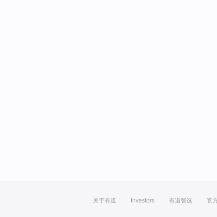
关于有道
Investors
有道智选
官