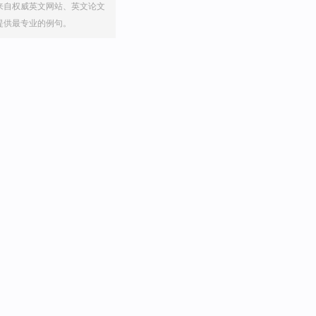
来自权威英文网站、英文论文
提供最专业的例句。