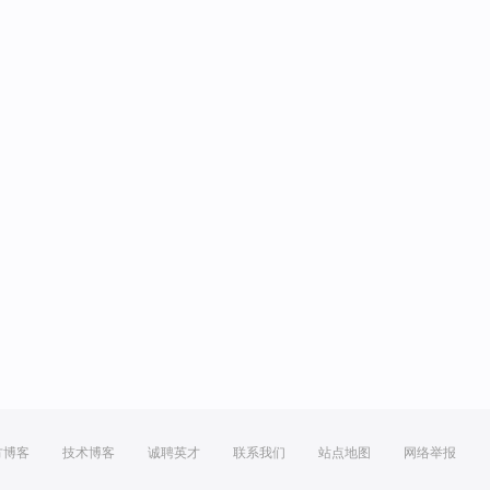
方博客
技术博客
诚聘英才
联系我们
站点地图
网络举报