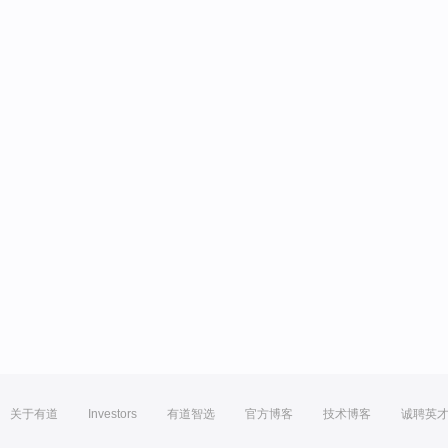
关于有道
Investors
有道智选
官方博客
技术博客
诚聘英