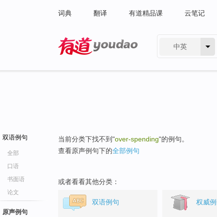
词典
翻译
有道精品课
云笔记
中英
有道 - 网易旗下搜索
双语例句
当前分类下找不到"
over-spending
"的例句。
查看原声例句下的
全部例句
全部
口语
书面语
或者看看其他分类：
论文
双语例句
权威例
原声例句