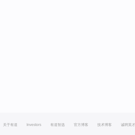
关于有道
Investors
有道智选
官方博客
技术博客
诚聘英