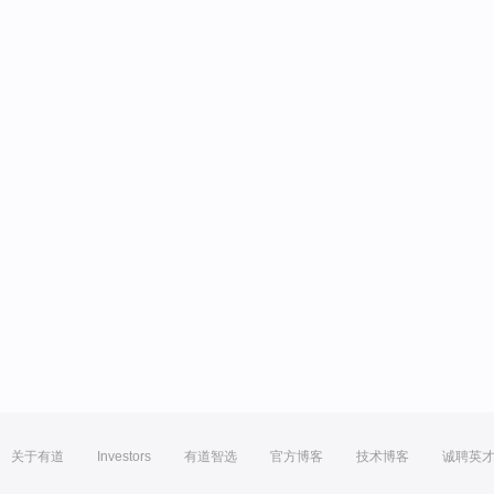
关于有道
Investors
有道智选
官方博客
技术博客
诚聘英