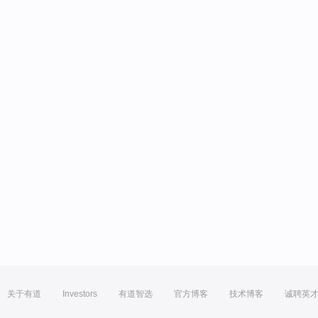
关于有道
Investors
有道智选
官方博客
技术博客
诚聘英