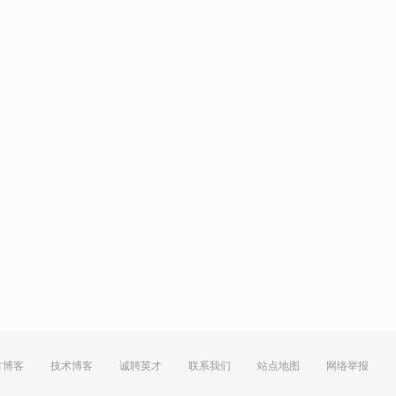
方博客
技术博客
诚聘英才
联系我们
站点地图
网络举报