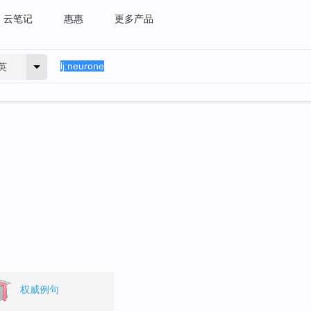
云笔记
惠惠
更多产品
英
权威例句