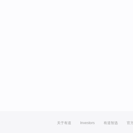
关于有道
Investors
有道智选
官