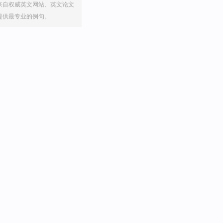
来自权威英文网站、英文论文
提供最专业的例句。