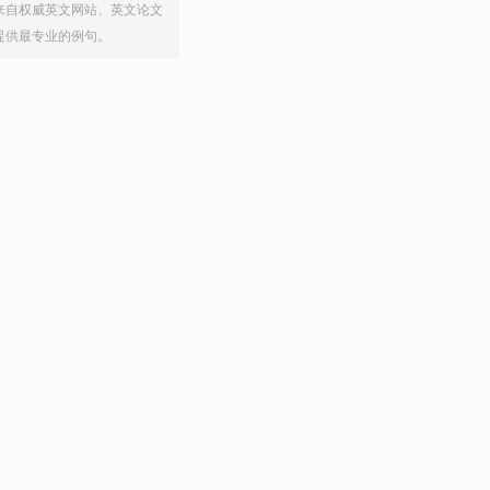
来自权威英文网站、英文论文
提供最专业的例句。