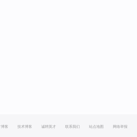
方博客
技术博客
诚聘英才
联系我们
站点地图
网络举报