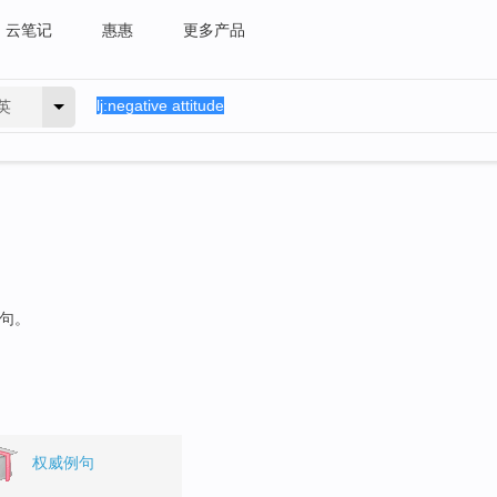
云笔记
惠惠
更多产品
英
例句。
权威例句