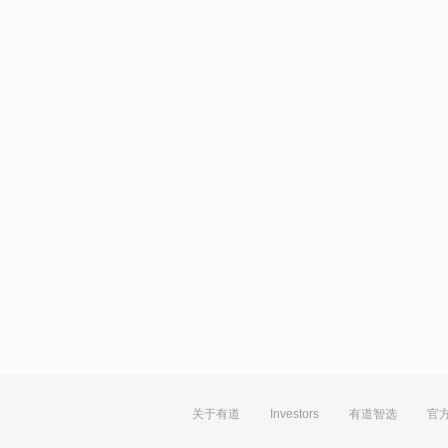
关于有道
Investors
有道智选
官