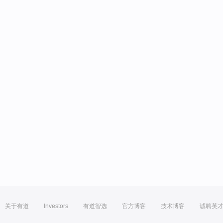
关于有道
Investors
有道智选
官方博客
技术博客
诚聘英