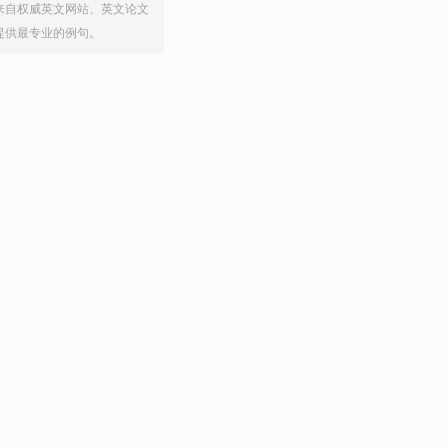
来自权威英文网站、英文论文
提供最专业的例句。