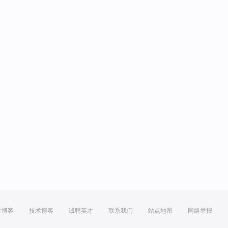
方博客
技术博客
诚聘英才
联系我们
站点地图
网络举报