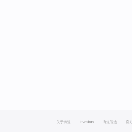
关于有道
Investors
有道智选
官