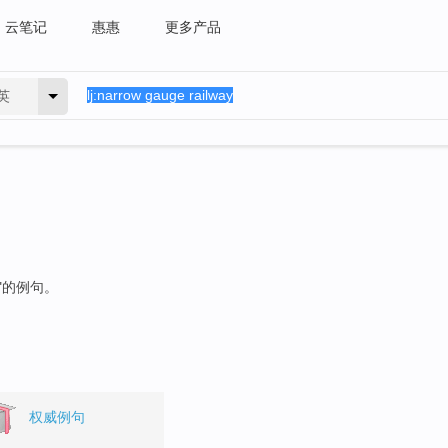
云笔记
惠惠
更多产品
英
"的例句。
权威例句