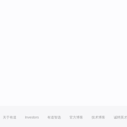
关于有道
Investors
有道智选
官方博客
技术博客
诚聘英