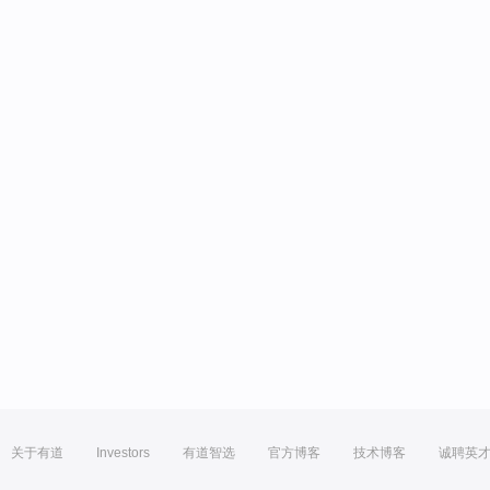
关于有道
Investors
有道智选
官方博客
技术博客
诚聘英