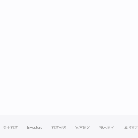
关于有道
Investors
有道智选
官方博客
技术博客
诚聘英